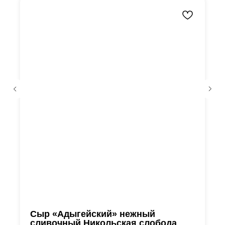
Сыр «Адыгейский» нежный
сливочный Никольская слобода