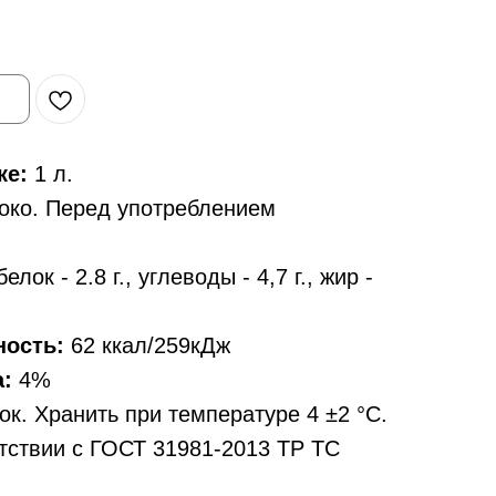
ке:
1 л.
око. Перед употреблением
елок - 2.8 г., углеводы - 4,7 г., жир -
ность:
62 ккал/259кДж
:
4%
ок. Хранить при температуре 4 ±2 °С.
етствии с ГОСТ 31981-2013 ТР ТС